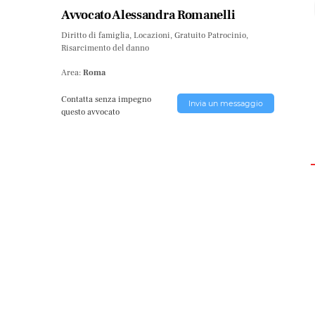
Avvocato Alessandra Romanelli
Diritto di famiglia, Locazioni, Gratuito Patrocinio,
Risarcimento del danno
Area:
Roma
Contatta senza impegno
Invia un messaggio
questo avvocato