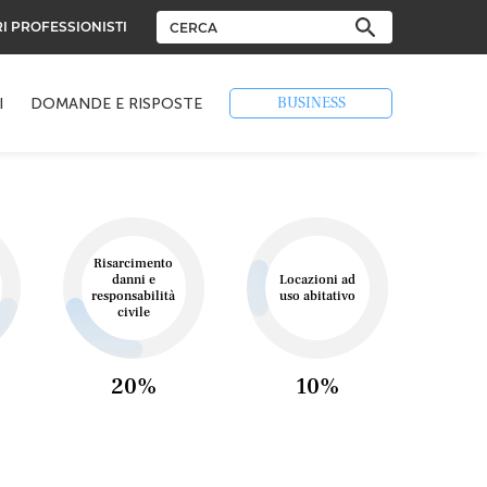
RI PROFESSIONISTI
BUSINESS
I
DOMANDE E RISPOSTE
Risarcimento
danni e
Locazioni ad
responsabilità
uso abitativo
civile
20%
10%