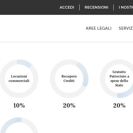
ACCEDI
RECENSIONI
I NOST
AREE LEGALI
SERVIZ
Gratuito
Locazioni
Recupero
Patrocinio a
commerciali
Crediti
spese dello
Stato
10%
20%
20%