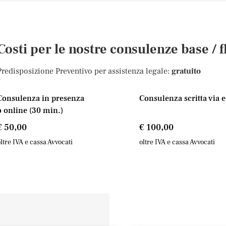
Costi per le nostre consulenze base / f
Predisposizione Preventivo per assistenza legale:
gratuito
Consulenza in presenza
Consulenza scritta via 
o online (30 min.)
€ 50,00
€ 100,00
ltre IVA e cassa Avvocati
oltre IVA e cassa Avvocati