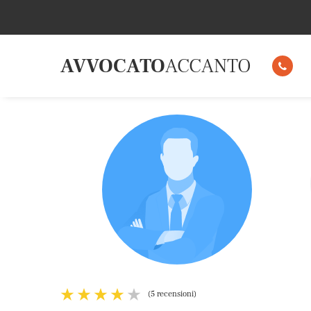
AVVOCATO
ACCANTO
(
5
recensioni)