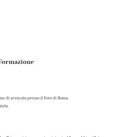
Formazione
one di avvocato presso il Foro di Roma.
ntela.