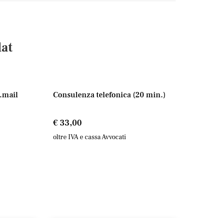
lat
e.mail
Consulenza telefonica
(20 min.)
€ 33,00
oltre IVA e cassa Avvocati