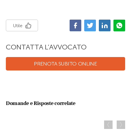
Utile
CONTATTA L’AVVOCATO
PRENOTA SUBITO ONLINE
Domande e Risposte correlate