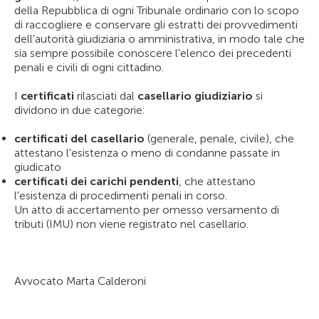
della Repubblica di ogni Tribunale ordinario con lo scopo
di raccogliere e conservare gli estratti dei provvedimenti
dell'autorità giudiziaria o amministrativa, in modo tale che
sia sempre possibile conoscere l'elenco dei precedenti
penali e civili di ogni cittadino.
I
certificati
rilasciati dal
casellario giudiziario
si
dividono in due categorie:
certificati del casellario
(generale, penale, civile), che
attestano l'esistenza o meno di condanne passate in
giudicato
certificati dei carichi pendenti
, che attestano
l'esistenza di procedimenti penali in corso.
Un atto di accertamento per omesso versamento di
tributi (IMU) non viene registrato nel casellario.
Avvocato Marta Calderoni