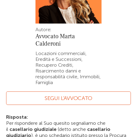
Autore:
Avvocato
Marta
Calderoni
Locazioni commerciali,
Eredità e Successioni,
Recupero Crediti,
Risarcimento danni e
responsabilità civile, Immobili,
Famiglia
SEGUI L’AVVOCATO
Risposta:
Per rispondere al Suo quesito segnaliamo che
il
casellario giudiziale
(detto anche
casellario
giudiziario
), è uno schedario istituito presso la Procura