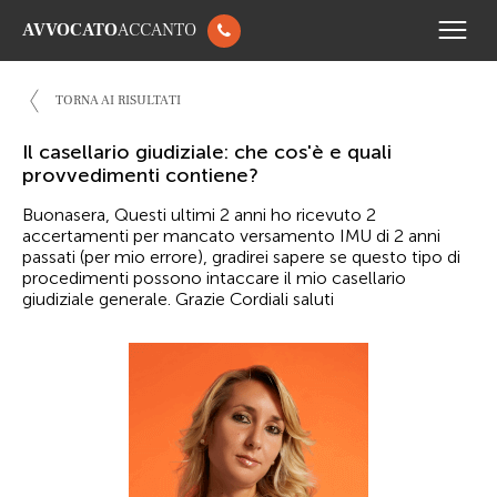
AVVOCATO
ACCANTO
TORNA AI RISULTATI
Il casellario giudiziale: che cos'è e quali
provvedimenti contiene?
Buonasera, Questi ultimi 2 anni ho ricevuto 2
accertamenti per mancato versamento IMU di 2 anni
passati (per mio errore), gradirei sapere se questo tipo di
procedimenti possono intaccare il mio casellario
giudiziale generale. Grazie Cordiali saluti