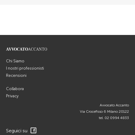
AVVOCATO
ACCANTO
Chi Siamo
I nostri professionisti
Recensioni
Collabora
Privacy
Avvocato Accanto
Via Crocefisso 6 Milano 20122
tel.
02 0994 4833
Seguici su