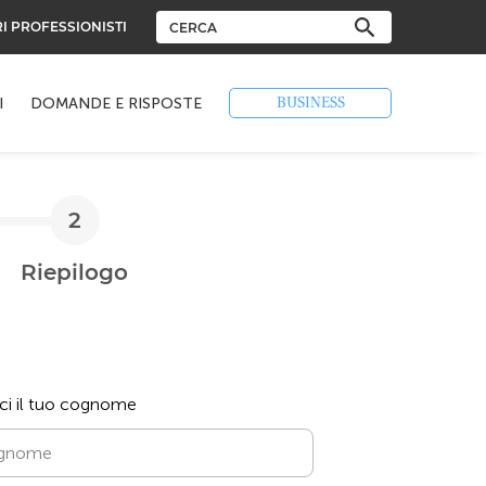
RI PROFESSIONISTI
BUSINESS
I
DOMANDE E RISPOSTE
Riepilogo
sci il tuo cognome