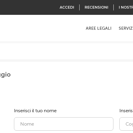
ACCEDI
RECENSIONI
I NOST
AREE LEGALI
SERVIZ
ggio
Inserisci il tuo nome
Inseri