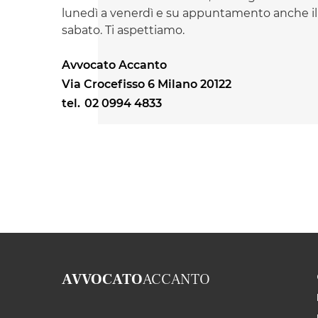
lunedì a venerdì e su appuntamento anche il
sabato. Ti aspettiamo.
Avvocato Accanto
Via Crocefisso 6 Milano 20122
tel.
02 0994 4833
AVVOCATO
ACCANTO