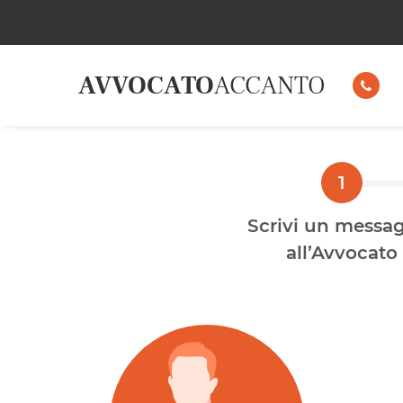
AVVOCATO
ACCANTO
Scrivi un messa
all’Avvocato