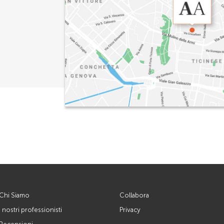
Chi Siamo
Collabora
I nostri professionisti
Privacy